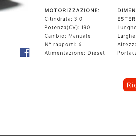
MOTORIZZAZIONE:
DIMEN
Cilindrata: 3.0
ESTER
Potenza(CV): 180
Lunghe
Cambio: Manuale
Larghe
N° rapporti: 6
Altezz
Alimentazione: Diesel
Portat
Ri