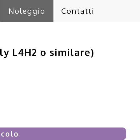
Noleggio
Contatti
ly L4H2 o similare)
icolo