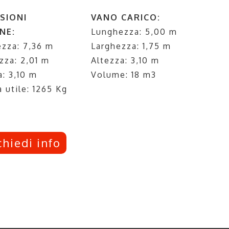
SIONI
VANO CARICO:
NE:
Lunghezza: 5,00 m
zza: 7,36 m
Larghezza: 1,75 m
zza: 2,01 m
Altezza: 3,10 m
a: 3,10 m
Volume: 18 m3
a utile: 1265 Kg
chiedi info