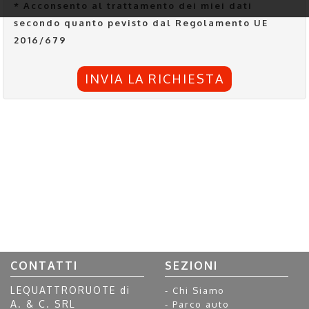
* Acconsento al trattamento dei miei dati
secondo quanto pevisto dal Regolamento UE
2016/679
INVIA LA RICHIESTA
CONTATTI
SEZIONI
LEQUATTRORUOTE di
Chi Siamo
A. & C. SRL
Parco auto