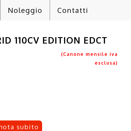
Noleggio
Contatti
ID 110CV EDITION EDCT
(Canone mensile iva
esclusa)
nota subito