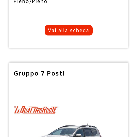
Pieno/Pieno
Vai alla scheda
Gruppo 7 Posti