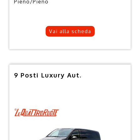
Pieno/Pieno
Vai alla scheda
9 Posti Luxury Aut.