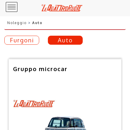
Noleggio
Auto
Furgoni
Auto
Gruppo microcar