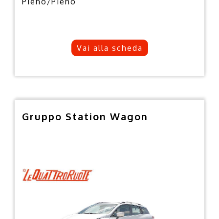
Pieno/Pieno
Vai alla scheda
Gruppo Station Wagon