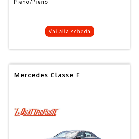
Pieno/Pieno
Vai alla scheda
Mercedes Classe E