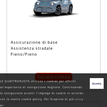
Assicurazione di base
Assistenza stradale
Pieno/Pieno
Vai alla scheda
LE QUATTRORUOTE utilizza i cookies per offrirti
un'esperienza di navigazione migliore. Continuando
la navigazione accetti l'impiego di cookie in accordo
con la nostra cookie policy. Per Scoprine di più
clicca
qui